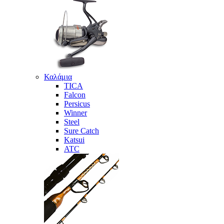
Καλάμια
TICA
Falcon
Persicus
Winner
Steel
Sure Catch
Katsui
ATC