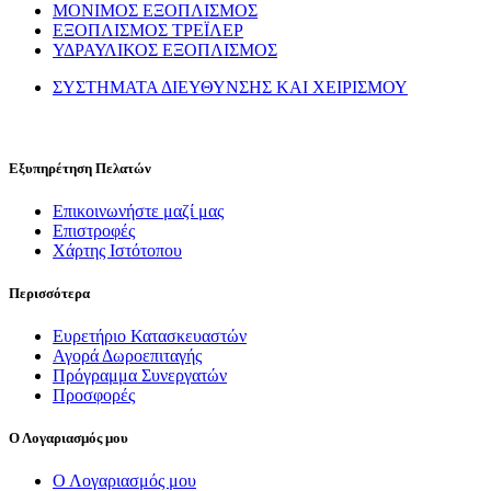
ΜΟΝΙΜΟΣ ΕΞΟΠΛΙΣΜΟΣ
ΕΞΟΠΛΙΣΜΟΣ ΤΡΕΪΛΕΡ
ΥΔΡΑΥΛΙΚΟΣ ΕΞΟΠΛΙΣΜΟΣ
ΣΥΣΤΗΜΑΤΑ ΔΙΕΥΘΥΝΣΗΣ ΚΑΙ ΧΕΙΡΙΣΜΟΥ
Εξυπηρέτηση Πελατών
Επικοινωνήστε μαζί μας
Επιστροφές
Χάρτης Ιστότοπου
Περισσότερα
Ευρετήριο Κατασκευαστών
Αγορά Δωροεπιταγής
Πρόγραμμα Συνεργατών
Προσφορές
Ο Λογαριασμός μου
Ο Λογαριασμός μου