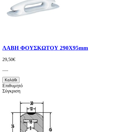
ΛΑΒΗ ΦΟΥΣΚΩΤΟΥ 290Χ95mm
29,50€
.....
Καλάθι
Επιθυμητό
Σύγκριση