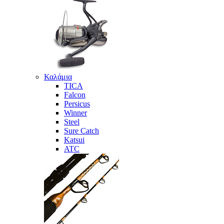
Καλάμια
TICA
Falcon
Persicus
Winner
Steel
Sure Catch
Katsui
ATC