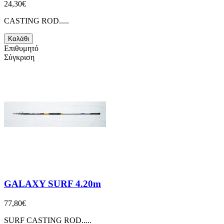
24,30€
CASTING ROD.....
Καλάθι
Επιθυμητό
Σύγκριση
GALAXY SURF 4.20m
77,80€
SURF CASTING ROD.....