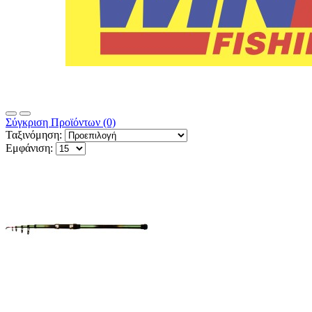
Σύγκριση Προϊόντων (0)
Ταξινόμηση:
Εμφάνιση: