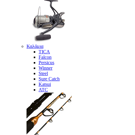
Καλάμια
TICA
Falcon
Persicus
Winner
Steel
Sure Catch
Katsui
ATC