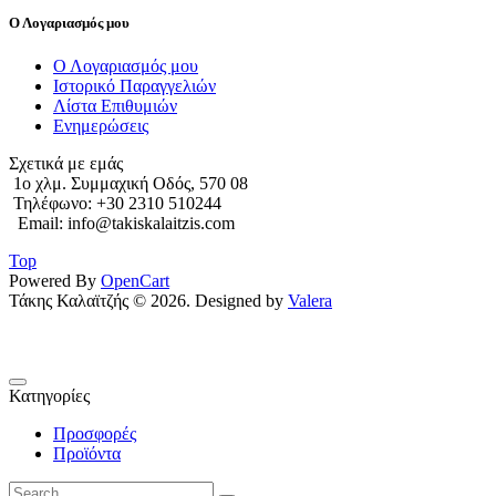
Ο Λογαριασμός μου
Ο Λογαριασμός μου
Ιστορικό Παραγγελιών
Λίστα Επιθυμιών
Ενημερώσεις
Σχετικά με εμάς
1o χλμ. Συμμαχική Οδός, 570 08
Τηλέφωνο: +30 2310 510244
Email: info@takiskalaitzis.com
Top
Powered By
OpenCart
Τάκης Καλαϊτζής © 2026. Designed by
Valera
Κατηγορίες
Προσφορές
Προϊόντα