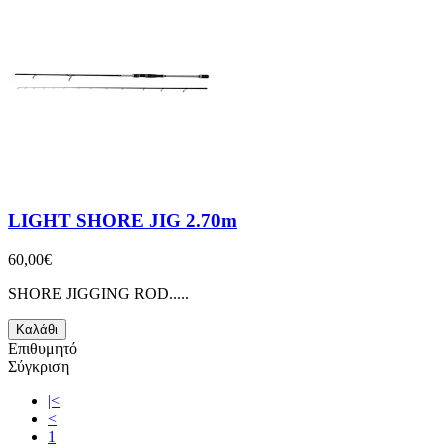
LIGHT SHORE JIG 2.70m
60,00€
SHORE JIGGING ROD.....
Καλάθι
Επιθυμητό
Σύγκριση
|<
<
1