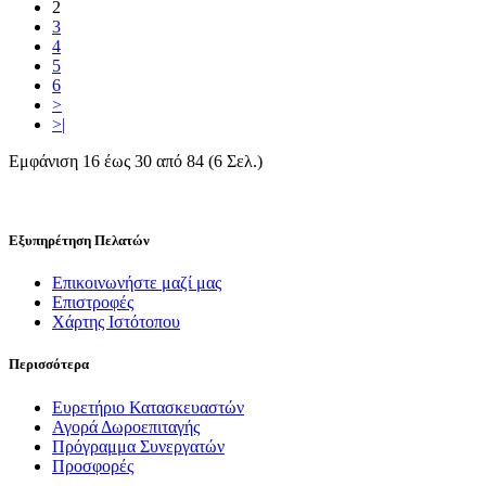
2
3
4
5
6
>
>|
Εμφάνιση 16 έως 30 από 84 (6 Σελ.)
Εξυπηρέτηση Πελατών
Επικοινωνήστε μαζί μας
Επιστροφές
Χάρτης Ιστότοπου
Περισσότερα
Ευρετήριο Κατασκευαστών
Αγορά Δωροεπιταγής
Πρόγραμμα Συνεργατών
Προσφορές