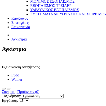
ΜΟΝΙΜΟΣ ΕΞΟΠΛΙΣΜΟΣ
ΕΞΟΠΛΙΣΜΟΣ ΤΡΕΪΛΕΡ
ΥΔΡΑΥΛΙΚΟΣ ΕΞΟΠΛΙΣΜΟΣ
ΣΥΣΤΗΜΑΤΑ ΔΙΕΥΘΥΝΣΗΣ ΚΑΙ ΧΕΙΡΙΣΜΟ
Κατάλογος
Συνεργάτες
Επικοινωνία
Αγκίστρια
Αγκίστρια
Εξειδίκευση Αναζήτησης
Fudo
Winner
Σύγκριση Προϊόντων (0)
Ταξινόμηση:
Εμφάνιση: