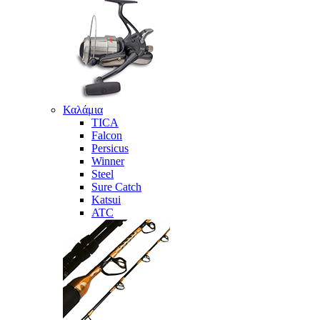
Καλάμια
TICA
Falcon
Persicus
Winner
Steel
Sure Catch
Katsui
ATC