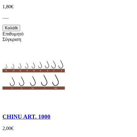
1,80€
.....
Καλάθι
Επιθυμητό
Σύγκριση
CHINU ART. 1000
2,00€