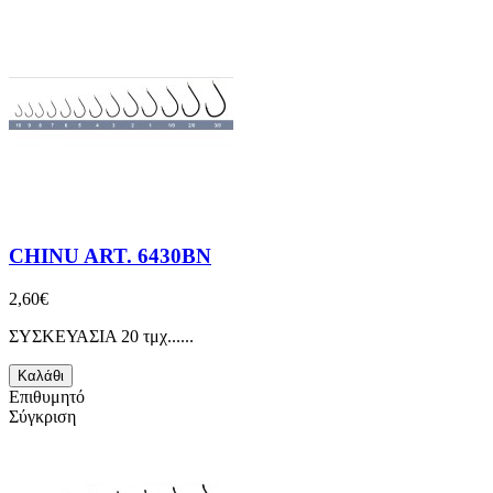
CHINU ART. 6430BN
2,60€
ΣΥΣΚΕΥΑΣΙΑ 20 τμχ......
Καλάθι
Επιθυμητό
Σύγκριση