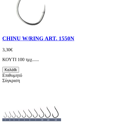
CHINU W/RING ART. 1550N
3,30€
ΚΟΥΤΙ 100 τμχ......
Καλάθι
Επιθυμητό
Σύγκριση