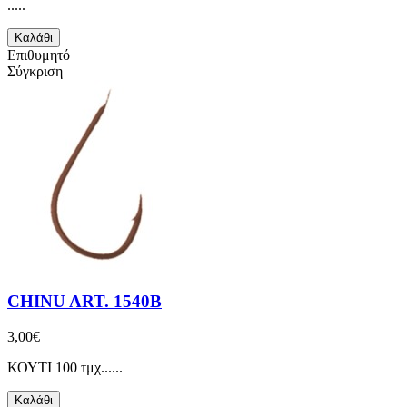
.....
Καλάθι
Επιθυμητό
Σύγκριση
CHINU ART. 1540B
3,00€
ΚΟΥΤΙ 100 τμχ......
Καλάθι