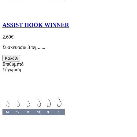
ASSIST HOOK WINNER
2,60€
Συσκευασια 3 τεμ......
Καλάθι
Επιθυμητό
Σύγκριση