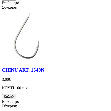
Επιθυμητό
Σύγκριση
CHINU ART. 1540N
3,00€
ΚΟΥΤΙ 100 τμχ......
Καλάθι
Επιθυμητό
Σύγκριση