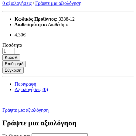
0 αξιολογήσεις
/
Γράψτε μια αξιολόγηση
Κωδικός Προϊόντος:
3338-12
Διαθεσιμότητα:
Διαθέσιμο
4,30€
Ποσότητα
Καλάθι
Επιθυμητό
Σύγκριση
Περιγραφή
Αξιολογήσεις (0)
Γράψτε μια αξιολόγηση
Γράψτε μια αξιολόγηση