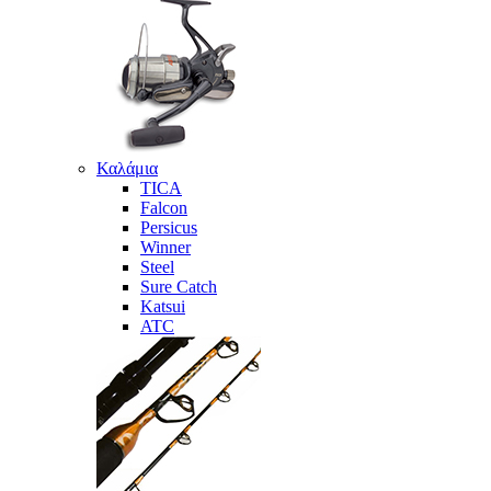
Καλάμια
TICA
Falcon
Persicus
Winner
Steel
Sure Catch
Katsui
ATC