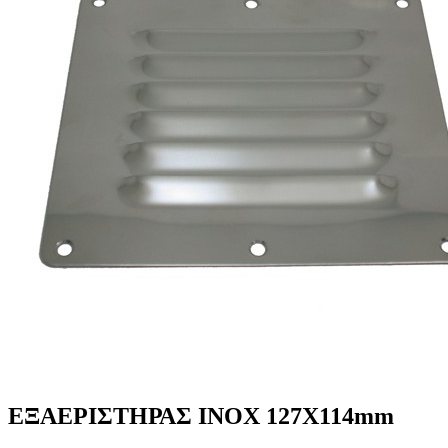
ΕΞΑΕΡΙΣΤΗΡΑΣ ΙΝΟΧ 127Χ114mm