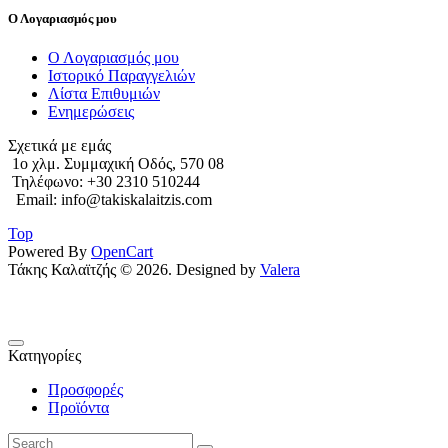
Ο Λογαριασμός μου
Ο Λογαριασμός μου
Ιστορικό Παραγγελιών
Λίστα Επιθυμιών
Ενημερώσεις
Σχετικά με εμάς
1o χλμ. Συμμαχική Οδός, 570 08
Τηλέφωνο: +30 2310 510244
Email: info@takiskalaitzis.com
Top
Powered By
OpenCart
Τάκης Καλαϊτζής © 2026. Designed by
Valera
Κατηγορίες
Προσφορές
Προϊόντα