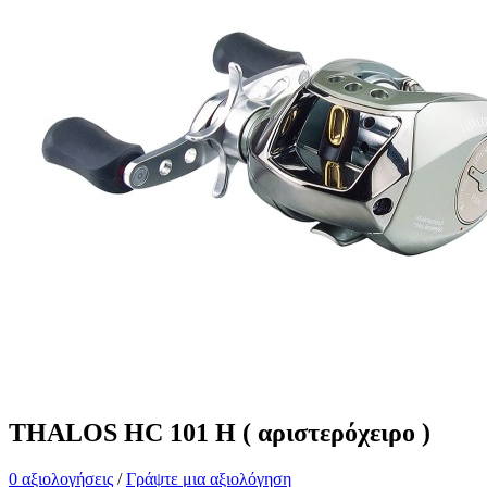
THALOS HC 101 H ( αριστερόχειρο )
0 αξιολογήσεις
/
Γράψτε μια αξιολόγηση