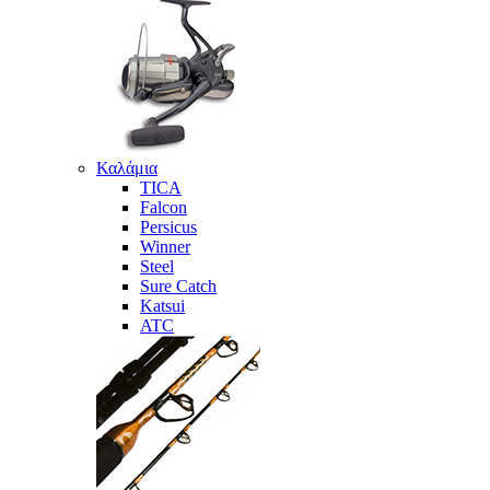
Καλάμια
TICA
Falcon
Persicus
Winner
Steel
Sure Catch
Katsui
ATC