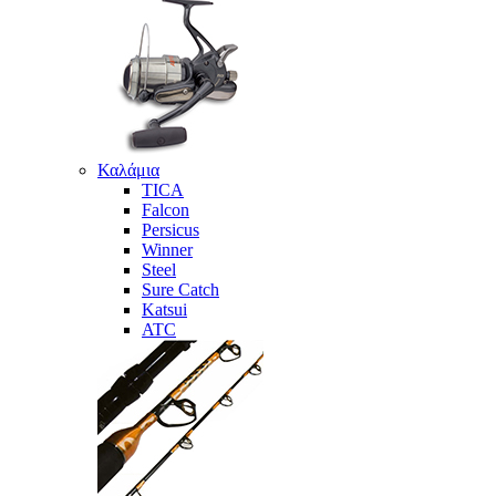
Καλάμια
TICA
Falcon
Persicus
Winner
Steel
Sure Catch
Katsui
ATC