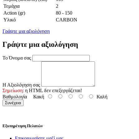
Τεμάχια
2
Action (gr)
80 - 150
Υλικό
CARBON
Γράψτε μια αξιολόγηση
Γράψτε μια αξιολόγηση
Το Όνομα σας
Η Αξιολόγηση σας
Σημείωση:
η HTML δεν επεξεργάζεται!
Βαθμολογία
Κακή
Καλή
Συνέχεια
Εξυπηρέτηση Πελατών
Επικοινωνήστε μαζί μας