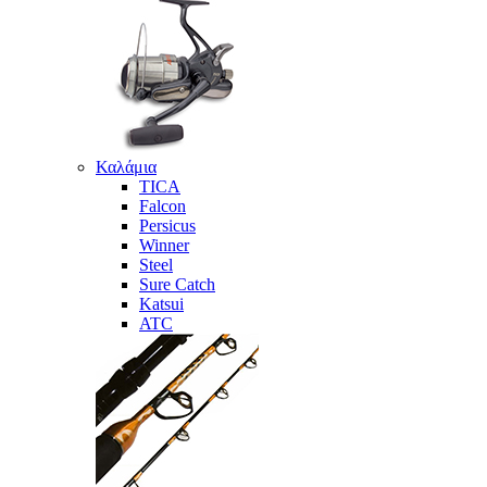
Καλάμια
TICA
Falcon
Persicus
Winner
Steel
Sure Catch
Katsui
ATC