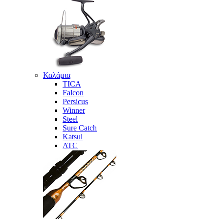
Καλάμια
TICA
Falcon
Persicus
Winner
Steel
Sure Catch
Katsui
ATC