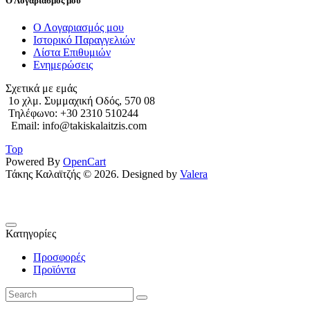
Ο Λογαριασμός μου
Ο Λογαριασμός μου
Ιστορικό Παραγγελιών
Λίστα Επιθυμιών
Ενημερώσεις
Σχετικά με εμάς
1o χλμ. Συμμαχική Οδός, 570 08
Τηλέφωνο: +30 2310 510244
Email: info@takiskalaitzis.com
Top
Powered By
OpenCart
Τάκης Καλαϊτζής © 2026. Designed by
Valera
Κατηγορίες
Προσφορές
Προϊόντα