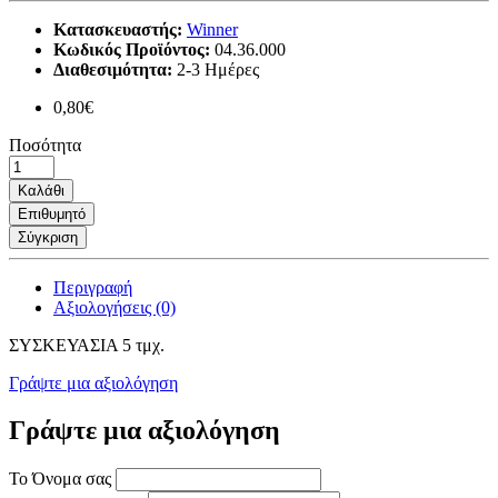
Κατασκευαστής:
Winner
Κωδικός Προϊόντος:
04.36.000
Διαθεσιμότητα:
2-3 Ημέρες
0,80€
Ποσότητα
Καλάθι
Επιθυμητό
Σύγκριση
Περιγραφή
Αξιολογήσεις (0)
ΣΥΣΚΕΥΑΣΙΑ 5 τμχ.
Γράψτε μια αξιολόγηση
Γράψτε μια αξιολόγηση
Το Όνομα σας