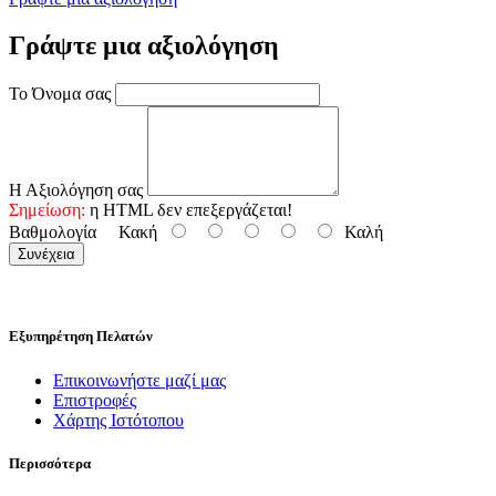
Γράψτε μια αξιολόγηση
Το Όνομα σας
Η Αξιολόγηση σας
Σημείωση:
η HTML δεν επεξεργάζεται!
Βαθμολογία
Κακή
Καλή
Συνέχεια
Εξυπηρέτηση Πελατών
Επικοινωνήστε μαζί μας
Επιστροφές
Χάρτης Ιστότοπου
Περισσότερα