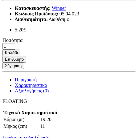
Κατασκευαστής:
Winner
Κωδικός Προϊόντος:
05.04.023
Διαθεσιμότητα:
Διαθέσιμο
5,20€
Ποσότητα
Καλάθι
Επιθυμητό
Σύγκριση
Περιγραφή
Χαρακτηριστικά
Αξιολογήσεις (0)
FLOATING
Τεχνικά Χαρακτηριστικά
Βάρος (gr)
19.20
Μήκος (cm)
11
Γράψτε μια αξιολόγηση