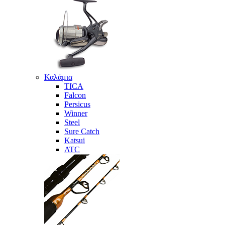
Καλάμια
TICA
Falcon
Persicus
Winner
Steel
Sure Catch
Katsui
ATC