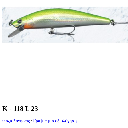
K - 118 L 23
0 αξιολογήσεις
/
Γράψτε μια αξιολόγηση