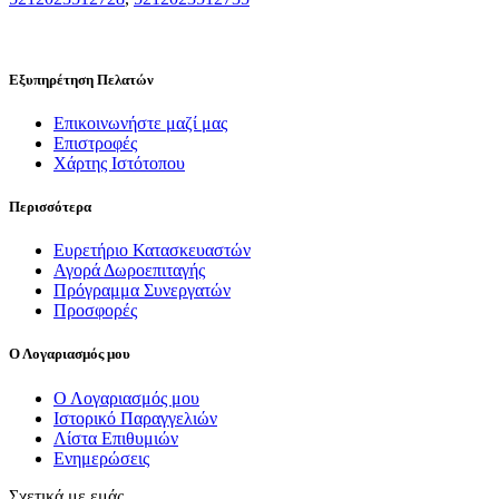
Εξυπηρέτηση Πελατών
Επικοινωνήστε μαζί μας
Επιστροφές
Χάρτης Ιστότοπου
Περισσότερα
Ευρετήριο Κατασκευαστών
Αγορά Δωροεπιταγής
Πρόγραμμα Συνεργατών
Προσφορές
Ο Λογαριασμός μου
Ο Λογαριασμός μου
Ιστορικό Παραγγελιών
Λίστα Επιθυμιών
Ενημερώσεις
Σχετικά με εμάς