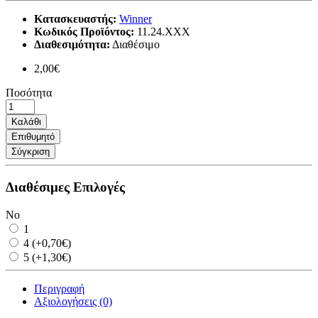
Κατασκευαστής:
Winner
Κωδικός Προϊόντος:
11.24.XXX
Διαθεσιμότητα:
Διαθέσιμο
2,00€
Ποσότητα
Καλάθι
Επιθυμητό
Σύγκριση
Διαθέσιμες Επιλογές
No
1
4 (+0,70€)
5 (+1,30€)
Περιγραφή
Αξιολογήσεις (0)