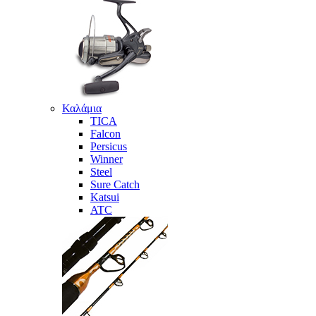
Καλάμια
TICA
Falcon
Persicus
Winner
Steel
Sure Catch
Katsui
ATC