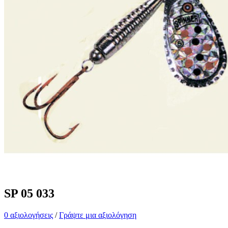
SP 05 033
0 αξιολογήσεις
/
Γράψτε μια αξιολόγηση