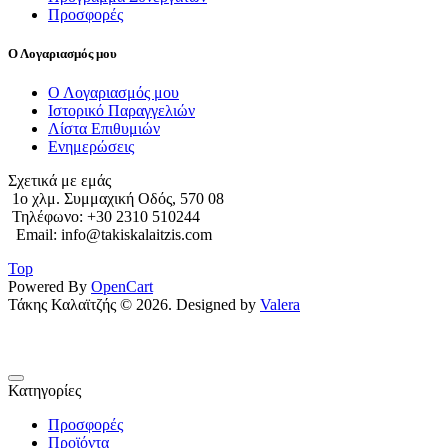
Προσφορές
Ο Λογαριασμός μου
Ο Λογαριασμός μου
Ιστορικό Παραγγελιών
Λίστα Επιθυμιών
Ενημερώσεις
Σχετικά με εμάς
1o χλμ. Συμμαχική Οδός, 570 08
Τηλέφωνο: +30 2310 510244
Email: info@takiskalaitzis.com
Top
Powered By
OpenCart
Τάκης Καλαϊτζής © 2026. Designed by
Valera
Κατηγορίες
Προσφορές
Προϊόντα