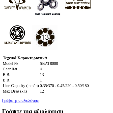
Τεχνικά Χαρακτηριστικά
Model №
SBAT8000
Gear Rat.
4.1
B.B.
13
B.R.
1
Line Capacity (mm/m)
0.35/370 - 0.45/220 - 0.50/180
Max Drag (kg)
12
Γράψτε μια αξιολόγηση
Γράψτε μια αξιολόγηση