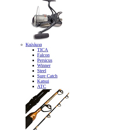
Καλάμια
TICA
Falcon
Persicus
Winner
Steel
Sure Catch
Katsui
ATC