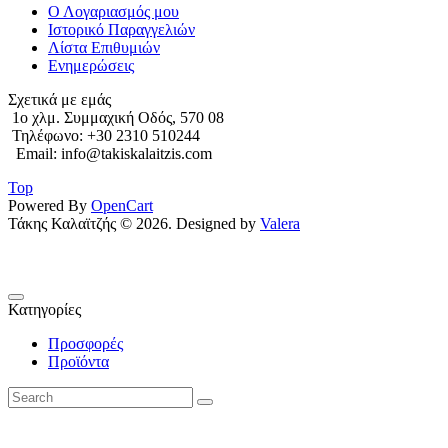
Ο Λογαριασμός μου
Ιστορικό Παραγγελιών
Λίστα Επιθυμιών
Ενημερώσεις
Σχετικά με εμάς
1o χλμ. Συμμαχική Οδός, 570 08
Τηλέφωνο: +30 2310 510244
Email: info@takiskalaitzis.com
Top
Powered By
OpenCart
Τάκης Καλαϊτζής © 2026. Designed by
Valera
Κατηγορίες
Προσφορές
Προϊόντα