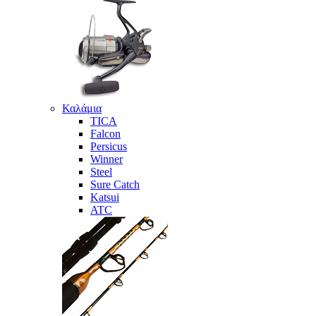
Καλάμια
TICA
Falcon
Persicus
Winner
Steel
Sure Catch
Katsui
ATC