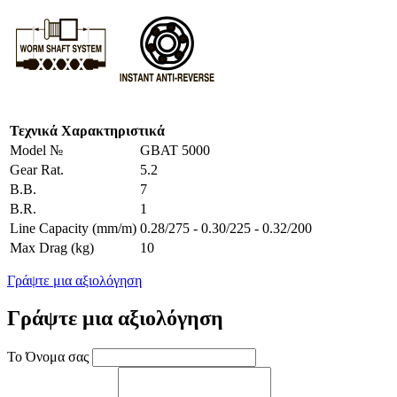
Τεχνικά Χαρακτηριστικά
Model №
GBAT 5000
Gear Rat.
5.2
B.B.
7
B.R.
1
Line Capacity (mm/m)
0.28/275 - 0.30/225 - 0.32/200
Max Drag (kg)
10
Γράψτε μια αξιολόγηση
Γράψτε μια αξιολόγηση
Το Όνομα σας