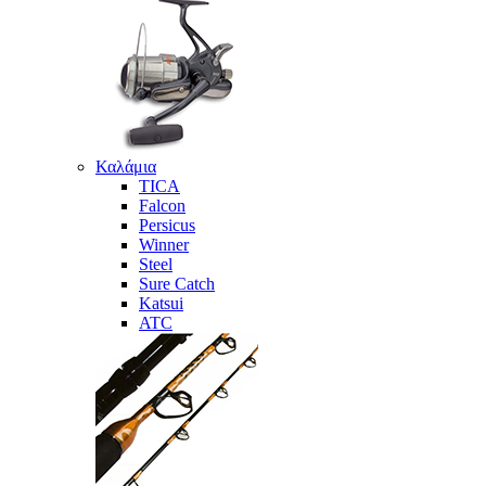
Καλάμια
TICA
Falcon
Persicus
Winner
Steel
Sure Catch
Katsui
ATC