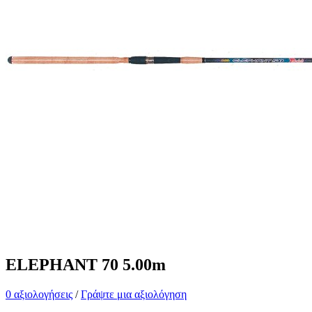
ELEPHANT 70 5.00m
0 αξιολογήσεις
/
Γράψτε μια αξιολόγηση