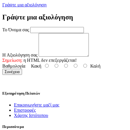
Γράψτε μια αξιολόγηση
Γράψτε μια αξιολόγηση
Το Όνομα σας
Η Αξιολόγηση σας
Σημείωση:
η HTML δεν επεξεργάζεται!
Βαθμολογία
Κακή
Καλή
Συνέχεια
Εξυπηρέτηση Πελατών
Επικοινωνήστε μαζί μας
Επιστροφές
Χάρτης Ιστότοπου
Περισσότερα