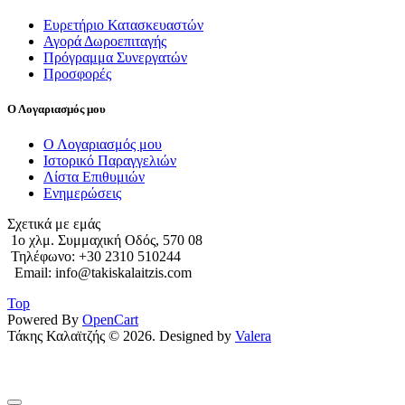
Ευρετήριο Κατασκευαστών
Αγορά Δωροεπιταγής
Πρόγραμμα Συνεργατών
Προσφορές
Ο Λογαριασμός μου
Ο Λογαριασμός μου
Ιστορικό Παραγγελιών
Λίστα Επιθυμιών
Ενημερώσεις
Σχετικά με εμάς
1o χλμ. Συμμαχική Οδός, 570 08
Τηλέφωνο: +30 2310 510244
Email: info@takiskalaitzis.com
Top
Powered By
OpenCart
Τάκης Καλαϊτζής © 2026. Designed by
Valera