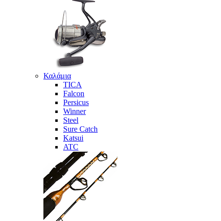
Καλάμια
TICA
Falcon
Persicus
Winner
Steel
Sure Catch
Katsui
ATC