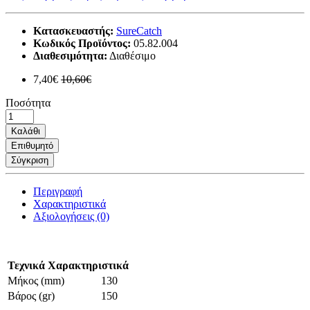
Κατασκευαστής:
SureCatch
Κωδικός Προϊόντος:
05.82.004
Διαθεσιμότητα:
Διαθέσιμο
7,40€
10,60€
Ποσότητα
Καλάθι
Επιθυμητό
Σύγκριση
Περιγραφή
Χαρακτηριστικά
Αξιολογήσεις (0)
Τεχνικά Χαρακτηριστικά
Μήκος (mm)
130
Βάρος (gr)
150