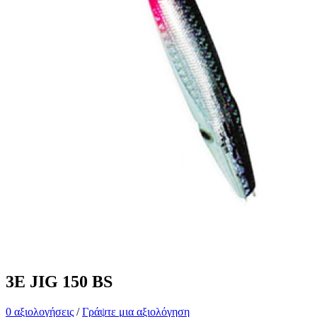
3E JIG 150 BS
0 αξιολογήσεις
/
Γράψτε μια αξιολόγηση