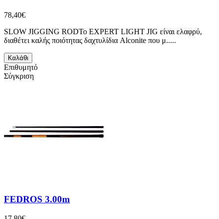
78,40€
SLOW JIGGING RODΤο EXPERT LIGHT JIG είναι ελαφρύ,
διαθέτει καλής ποιότητας δαχτυλίδια Alconite που μ.....
Καλάθι
Επιθυμητό
Σύγκριση
FEDROS 3.00m
17,80€