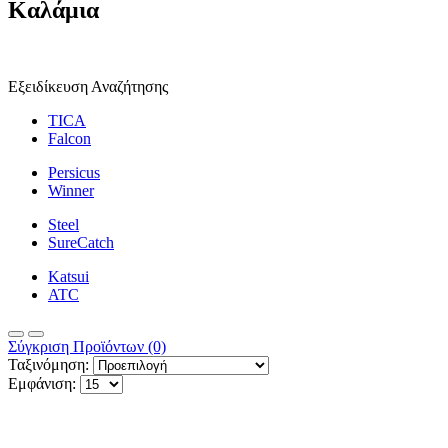
Καλάμια
Εξειδίκευση Αναζήτησης
TICA
Falcon
Persicus
Winner
Steel
SureCatch
Katsui
ATC
Σύγκριση Προϊόντων (0)
Ταξινόμηση:
Εμφάνιση: