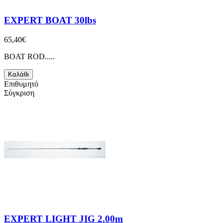
EXPERT BOAT 30lbs
65,40€
BOAT ROD.....
Καλάθι
Επιθυμητό
Σύγκριση
EXPERT LIGHT JIG 2.00m