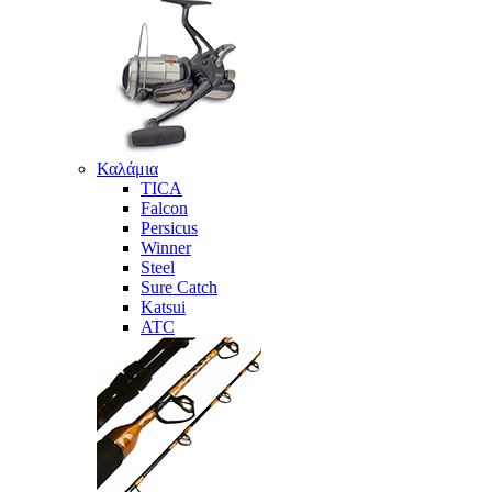
Καλάμια
TICA
Falcon
Persicus
Winner
Steel
Sure Catch
Katsui
ATC