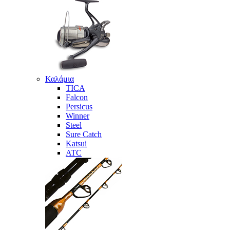
Καλάμια
TICA
Falcon
Persicus
Winner
Steel
Sure Catch
Katsui
ATC