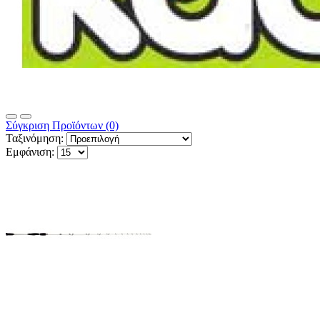
Σύγκριση Προϊόντων (0)
Ταξινόμηση:
Εμφάνιση: