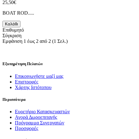
25,50€
BOAT ROD.....
Καλάθι
Επιθυμητό
Σύγκριση
Εμφάνιση 1 έως 2 από 2 (1 Σελ.)
Εξυπηρέτηση Πελατών
Επικοινωνήστε μαζί μας
Επιστροφές
Χάρτης Ιστότοπου
Περισσότερα
Ευρετήριο Κατασκευαστών
Αγορά Δωροεπιταγής
Πρόγραμμα Συνεργατών
Προσφορές