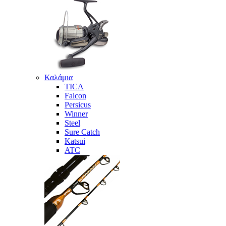
Καλάμια
TICA
Falcon
Persicus
Winner
Steel
Sure Catch
Katsui
ATC