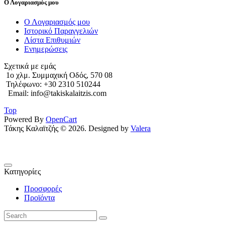
Ο Λογαριασμός μου
Ο Λογαριασμός μου
Ιστορικό Παραγγελιών
Λίστα Επιθυμιών
Ενημερώσεις
Σχετικά με εμάς
1o χλμ. Συμμαχική Οδός, 570 08
Τηλέφωνο: +30 2310 510244
Email: info@takiskalaitzis.com
Top
Powered By
OpenCart
Τάκης Καλαϊτζής © 2026. Designed by
Valera
Κατηγορίες
Προσφορές
Προϊόντα