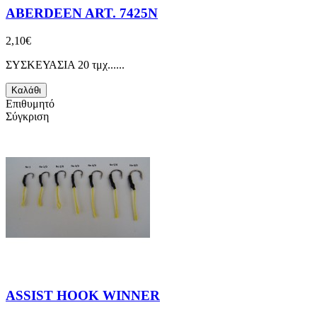
ABERDEEN ART. 7425N
2,10€
ΣΥΣΚΕΥΑΣΙΑ 20 τμχ......
Καλάθι
Επιθυμητό
Σύγκριση
ASSIST HOOK WINNER