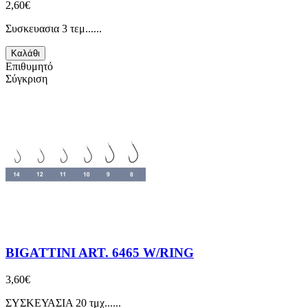
2,60€
Συσκευασια 3 τεμ......
Καλάθι
Επιθυμητό
Σύγκριση
BIGATTINI ART. 6465 W/RING
3,60€
ΣΥΣΚΕΥΑΣΙΑ 20 τμχ......