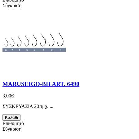
Σύγκριση
MARUSEIGO-BH ART. 6490
3,00€
ΣΥΣΚΕΥΑΣΙΑ 20 τμχ......
Καλάθι
Επιθυμητό
Σύγκριση