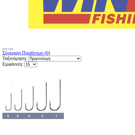
Σύγκριση Προϊόντων (0)
Ταξινόμηση:
Εμφάνιση: