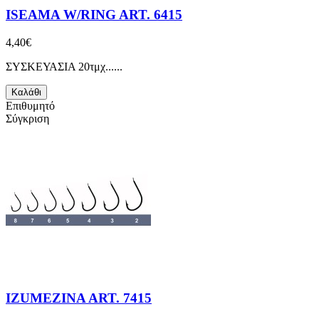
ISEAMA W/RING ART. 6415
4,40€
ΣΥΣΚΕΥΑΣΙΑ 20τμχ......
Καλάθι
Επιθυμητό
Σύγκριση
IZUMEZINA ART. 7415