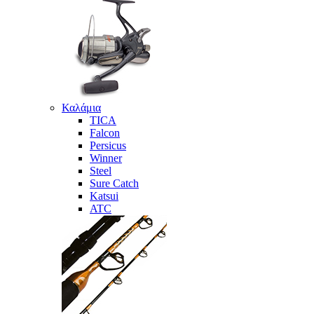
Καλάμια
TICA
Falcon
Persicus
Winner
Steel
Sure Catch
Katsui
ATC