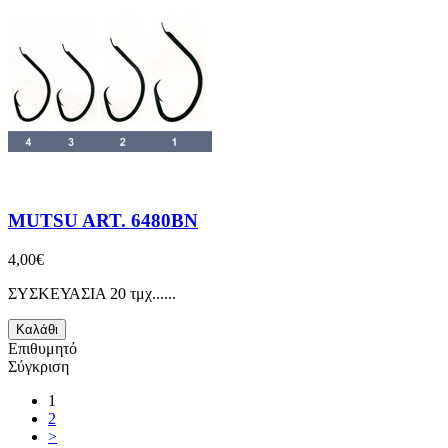
MUTSU ART. 6480BN
4,00€
ΣΥΣΚΕΥΑΣΙΑ 20 τμχ......
Καλάθι
Επιθυμητό
Σύγκριση
1
2
>