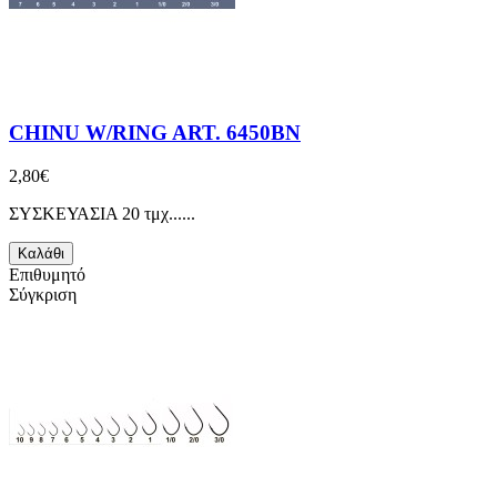
CHINU W/RING ART. 6450BN
2,80€
ΣΥΣΚΕΥΑΣΙΑ 20 τμχ......
Καλάθι
Επιθυμητό
Σύγκριση