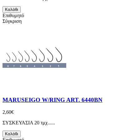
Καλάθι
Επιθυμητό
Σύγκριση
MARUSEIGO W/RING ART. 6440BN
2,60€
ΣΥΣΚΕΥΑΣΙΑ 20 τμχ......
Καλάθι
Επιθυμητό