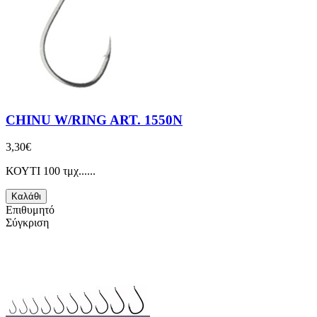
CHINU W/RING ART. 1550N
3,30€
ΚΟΥΤΙ 100 τμχ......
Καλάθι
Επιθυμητό
Σύγκριση