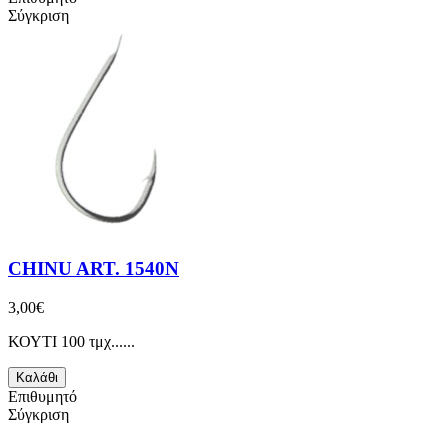
Σύγκριση
CHINU ART. 1540N
3,00€
ΚΟΥΤΙ 100 τμχ......
Καλάθι
Επιθυμητό
Σύγκριση