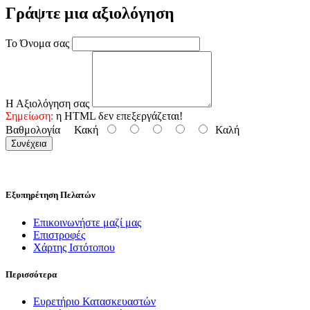
Γράψτε μια αξιολόγηση
Το Όνομα σας
Η Αξιολόγηση σας
Σημείωση:
η HTML δεν επεξεργάζεται!
Βαθμολογία
Κακή
Καλή
Συνέχεια
Εξυπηρέτηση Πελατών
Επικοινωνήστε μαζί μας
Επιστροφές
Χάρτης Ιστότοπου
Περισσότερα
Ευρετήριο Κατασκευαστών