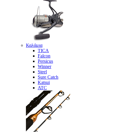
Καλάμια
TICA
Falcon
Persicus
Winner
Steel
Sure Catch
Katsui
ATC