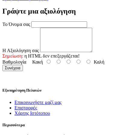
Γράψτε μια αξιολόγηση
Το Όνομα σας
Η Αξιολόγηση σας
Σημείωση:
η HTML δεν επεξεργάζεται!
Βαθμολογία
Κακή
Καλή
Συνέχεια
Εξυπηρέτηση Πελατών
Επικοινωνήστε μαζί μας
Επιστροφές
Χάρτης Ιστότοπου
Περισσότερα