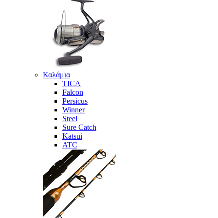
Καλάμια
TICA
Falcon
Persicus
Winner
Steel
Sure Catch
Katsui
ATC