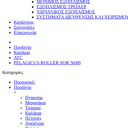
ΜΟΝΙΜΟΣ ΕΞΟΠΛΙΣΜΟΣ
ΕΞΟΠΛΙΣΜΟΣ ΤΡΕΪΛΕΡ
ΥΔΡΑΥΛΙΚΟΣ ΕΞΟΠΛΙΣΜΟΣ
ΣΥΣΤΗΜΑΤΑ ΔΙΕΥΘΥΝΣΗΣ ΚΑΙ ΧΕΙΡΙΣΜΟ
Κατάλογος
Συνεργάτες
Επικοινωνία
Προϊόντα
Καλάμια
ATC
PELAGICUS ROLLER SOR 50/80
Κατηγορίες
Προσφορές
Προϊόντα
+
Dyneema
Μηχανάκια
Τσαπαρί
Καλάμια
Πετονιές
Αγκίστρια