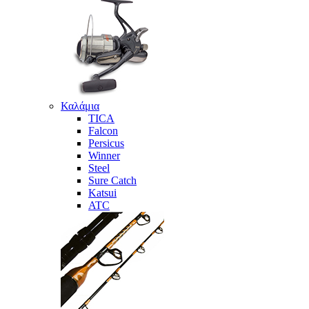
Καλάμια
TICA
Falcon
Persicus
Winner
Steel
Sure Catch
Katsui
ATC