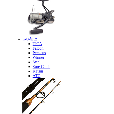
Καλάμια
TICA
Falcon
Persicus
Winner
Steel
Sure Catch
Katsui
ATC