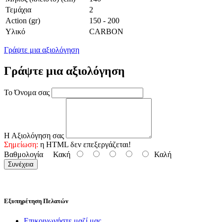
Τεμάχια
2
Action (gr)
150 - 200
Υλικό
CARBON
Γράψτε μια αξιολόγηση
Γράψτε μια αξιολόγηση
Το Όνομα σας
Η Αξιολόγηση σας
Σημείωση:
η HTML δεν επεξεργάζεται!
Βαθμολογία
Κακή
Καλή
Συνέχεια
Εξυπηρέτηση Πελατών
Επικοινωνήστε μαζί μας