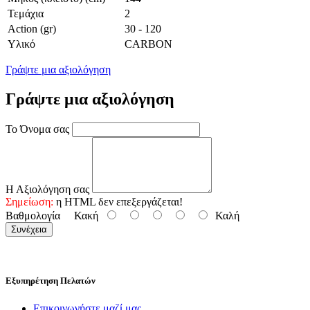
Τεμάχια
2
Action (gr)
30 - 120
Υλικό
CARBON
Γράψτε μια αξιολόγηση
Γράψτε μια αξιολόγηση
Το Όνομα σας
Η Αξιολόγηση σας
Σημείωση:
η HTML δεν επεξεργάζεται!
Βαθμολογία
Κακή
Καλή
Συνέχεια
Εξυπηρέτηση Πελατών
Επικοινωνήστε μαζί μας