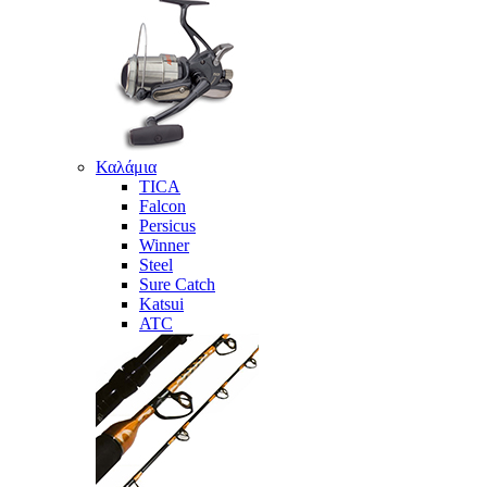
Καλάμια
TICA
Falcon
Persicus
Winner
Steel
Sure Catch
Katsui
ATC