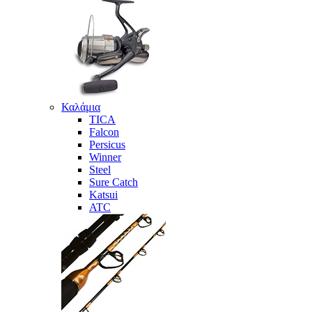
Καλάμια
TICA
Falcon
Persicus
Winner
Steel
Sure Catch
Katsui
ATC