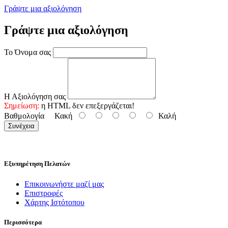
Γράψτε μια αξιολόγηση
Γράψτε μια αξιολόγηση
Το Όνομα σας
Η Αξιολόγηση σας
Σημείωση:
η HTML δεν επεξεργάζεται!
Βαθμολογία
Κακή
Καλή
Συνέχεια
Εξυπηρέτηση Πελατών
Επικοινωνήστε μαζί μας
Επιστροφές
Χάρτης Ιστότοπου
Περισσότερα