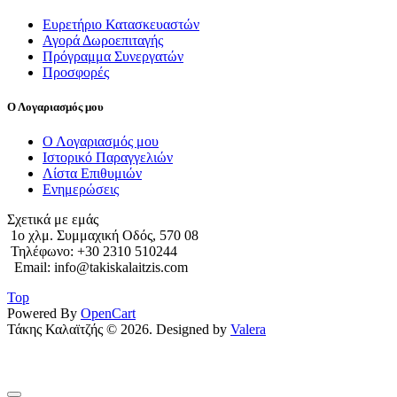
Ευρετήριο Κατασκευαστών
Αγορά Δωροεπιταγής
Πρόγραμμα Συνεργατών
Προσφορές
Ο Λογαριασμός μου
Ο Λογαριασμός μου
Ιστορικό Παραγγελιών
Λίστα Επιθυμιών
Ενημερώσεις
Σχετικά με εμάς
1o χλμ. Συμμαχική Οδός, 570 08
Τηλέφωνο: +30 2310 510244
Email: info@takiskalaitzis.com
Top
Powered By
OpenCart
Τάκης Καλαϊτζής © 2026. Designed by
Valera