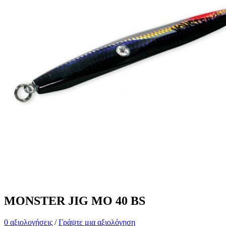
MONSTER JIG MO 40 BS
0 αξιολογήσεις
/
Γράψτε μια αξιολόγηση