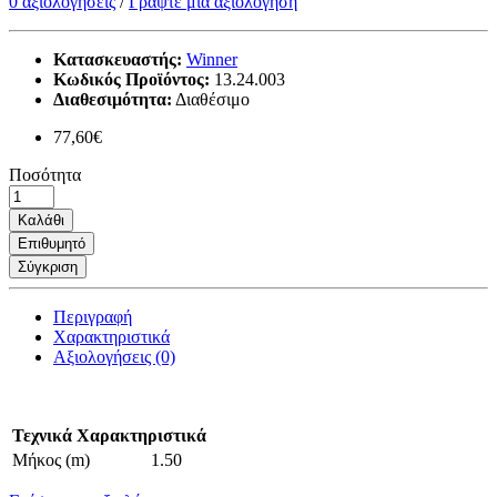
0 αξιολογήσεις
/
Γράψτε μια αξιολόγηση
Κατασκευαστής:
Winner
Κωδικός Προϊόντος:
13.24.003
Διαθεσιμότητα:
Διαθέσιμο
77,60€
Ποσότητα
Καλάθι
Επιθυμητό
Σύγκριση
Περιγραφή
Χαρακτηριστικά
Αξιολογήσεις (0)
Τεχνικά Χαρακτηριστικά
Μήκος (m)
1.50