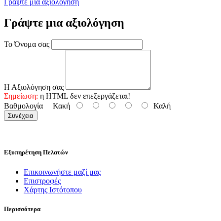
Γράψτε μια αξιολόγηση
Γράψτε μια αξιολόγηση
Το Όνομα σας
Η Αξιολόγηση σας
Σημείωση:
η HTML δεν επεξεργάζεται!
Βαθμολογία
Κακή
Καλή
Συνέχεια
Εξυπηρέτηση Πελατών
Επικοινωνήστε μαζί μας
Επιστροφές
Χάρτης Ιστότοπου
Περισσότερα