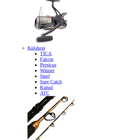
Καλάμια
TICA
Falcon
Persicus
Winner
Steel
Sure Catch
Katsui
ATC