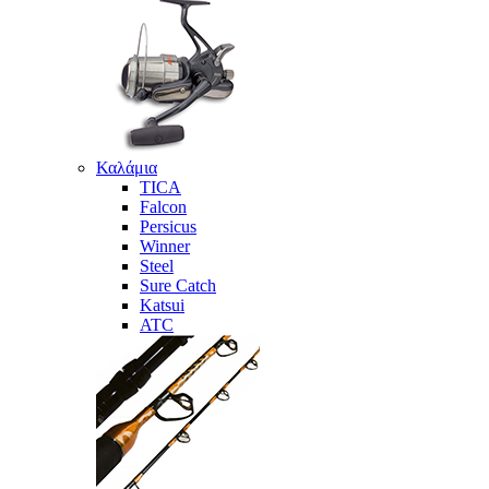
Καλάμια
TICA
Falcon
Persicus
Winner
Steel
Sure Catch
Katsui
ATC