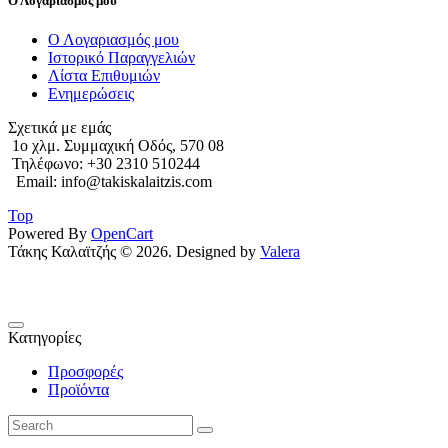
Ο Λογαριασμός μου
Ο Λογαριασμός μου
Ιστορικό Παραγγελιών
Λίστα Επιθυμιών
Ενημερώσεις
Σχετικά με εμάς
1o χλμ. Συμμαχική Οδός, 570 08
Τηλέφωνο: +30 2310 510244
Email: info@takiskalaitzis.com
Top
Powered By
OpenCart
Τάκης Καλαϊτζής © 2026. Designed by
Valera
Κατηγορίες
Προσφορές
Προϊόντα