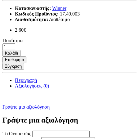
Κατασκευαστής:
Winner
Κωδικός Προϊόντος:
17.49.003
Διαθεσιμότητα:
Διαθέσιμο
2,60€
Ποσότητα
Καλάθι
Επιθυμητό
Σύγκριση
Περιγραφή
Αξιολογήσεις (0)
Γράψτε μια αξιολόγηση
Γράψτε μια αξιολόγηση
Το Όνομα σας