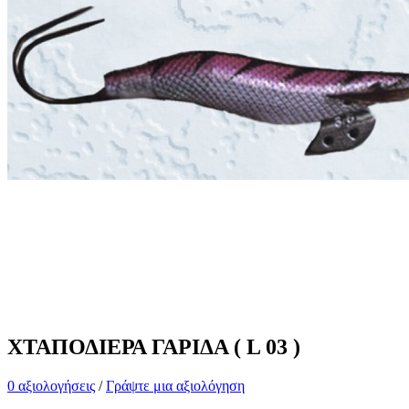
ΧΤΑΠΟΔΙΕΡΑ ΓΑΡΙΔΑ ( L 03 )
0 αξιολογήσεις
/
Γράψτε μια αξιολόγηση