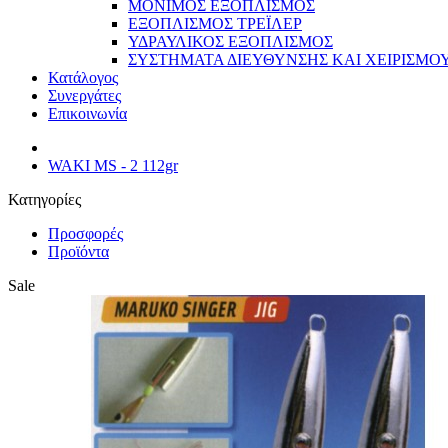
ΜΟΝΙΜΟΣ ΕΞΟΠΛΙΣΜΟΣ
ΕΞΟΠΛΙΣΜΟΣ ΤΡΕΪΛΕΡ
ΥΔΡΑΥΛΙΚΟΣ ΕΞΟΠΛΙΣΜΟΣ
ΣΥΣΤΗΜΑΤΑ ΔΙΕΥΘΥΝΣΗΣ ΚΑΙ ΧΕΙΡΙΣΜΟ
Κατάλογος
Συνεργάτες
Επικοινωνία
WAKI MS - 2 112gr
Κατηγορίες
Προσφορές
Προϊόντα
Sale