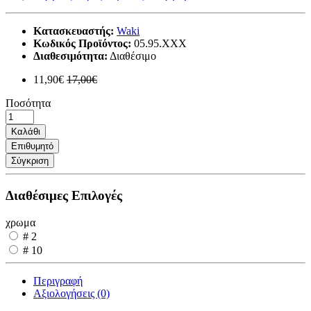
Κατασκευαστής:
Waki
Κωδικός Προϊόντος:
05.95.XXX
Διαθεσιμότητα:
Διαθέσιμο
11,90€
17,00€
Ποσότητα
Καλάθι
Επιθυμητό
Σύγκριση
Διαθέσιμες Επιλογές
χρωμα
# 2
# 10
Περιγραφή
Αξιολογήσεις (0)