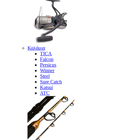
Καλάμια
TICA
Falcon
Persicus
Winner
Steel
Sure Catch
Katsui
ATC