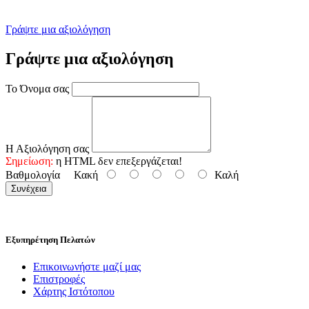
Γράψτε μια αξιολόγηση
Γράψτε μια αξιολόγηση
Το Όνομα σας
Η Αξιολόγηση σας
Σημείωση:
η HTML δεν επεξεργάζεται!
Βαθμολογία
Κακή
Καλή
Συνέχεια
Εξυπηρέτηση Πελατών
Επικοινωνήστε μαζί μας
Επιστροφές
Χάρτης Ιστότοπου