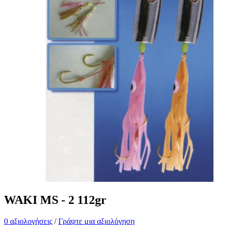
WAKI MS - 2 112gr
0 αξιολογήσεις
/
Γράψτε μια αξιολόγηση