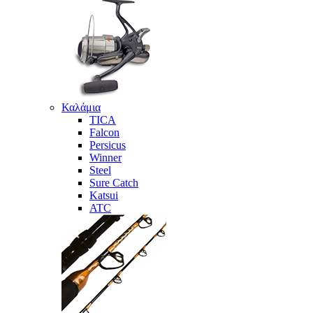
Καλάμια
TICA
Falcon
Persicus
Winner
Steel
Sure Catch
Katsui
ATC