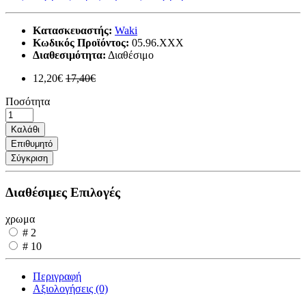
Κατασκευαστής:
Waki
Κωδικός Προϊόντος:
05.96.XXX
Διαθεσιμότητα:
Διαθέσιμο
12,20€
17,40€
Ποσότητα
Καλάθι
Επιθυμητό
Σύγκριση
Διαθέσιμες Επιλογές
χρωμα
# 2
# 10
Περιγραφή
Αξιολογήσεις (0)