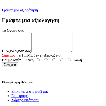
Γράψτε μια αξιολόγηση
Γράψτε μια αξιολόγηση
Το Όνομα σας
Η Αξιολόγηση σας
Σημείωση:
η HTML δεν επεξεργάζεται!
Βαθμολογία
Κακή
Καλή
Συνέχεια
Εξυπηρέτηση Πελατών
Επικοινωνήστε μαζί μας
Επιστροφές
Χάρτης Ιστότοπου