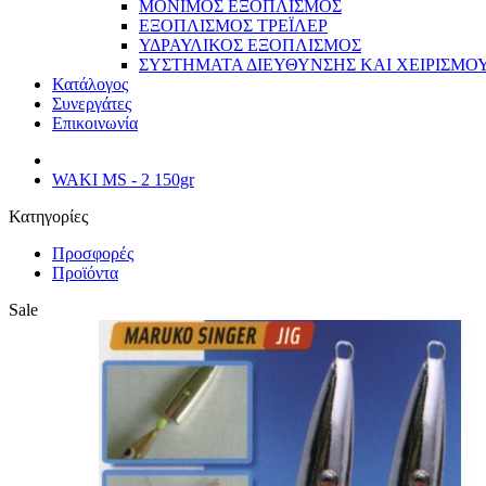
ΜΟΝΙΜΟΣ ΕΞΟΠΛΙΣΜΟΣ
ΕΞΟΠΛΙΣΜΟΣ ΤΡΕΪΛΕΡ
ΥΔΡΑΥΛΙΚΟΣ ΕΞΟΠΛΙΣΜΟΣ
ΣΥΣΤΗΜΑΤΑ ΔΙΕΥΘΥΝΣΗΣ ΚΑΙ ΧΕΙΡΙΣΜΟ
Κατάλογος
Συνεργάτες
Επικοινωνία
WAKI MS - 2 150gr
Κατηγορίες
Προσφορές
Προϊόντα
Sale