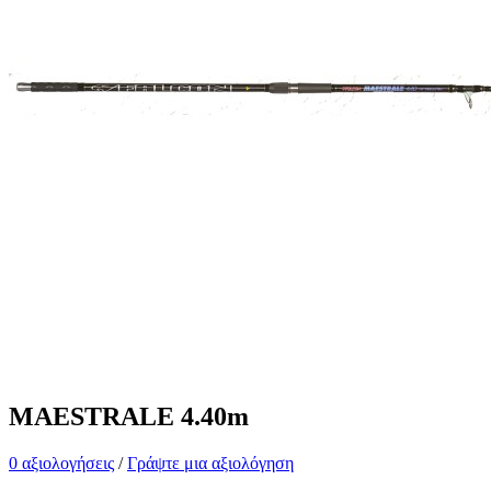
MAESTRALE 4.40m
0 αξιολογήσεις
/
Γράψτε μια αξιολόγηση