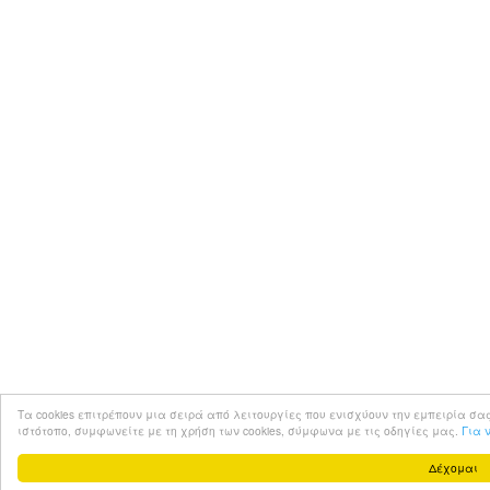
Τα cookies επιτρέπουν μια σειρά από λειτουργίες που ενισχύουν την εμπειρία σας στο 
ιστότοπο, συμφωνείτε με τη χρήση των cookies, σύμφωνα με τις οδηγίες μας.
Για 
Δέχομαι