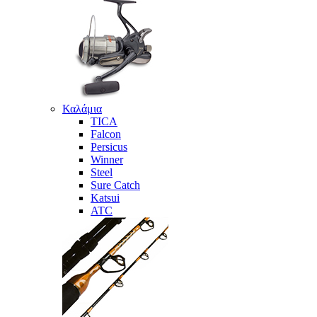
Καλάμια
TICA
Falcon
Persicus
Winner
Steel
Sure Catch
Katsui
ATC