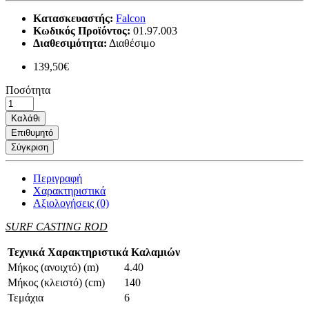
Κατασκευαστής:
Falcon
Κωδικός Προϊόντος:
01.97.003
Διαθεσιμότητα:
Διαθέσιμο
139,50€
Ποσότητα
Καλάθι
Επιθυμητό
Σύγκριση
Περιγραφή
Χαρακτηριστικά
Αξιολογήσεις (0)
SURF CASTING ROD
Τεχνικά Χαρακτηριστικά Καλαμιών
Μήκος (ανοιχτό) (m)
4.40
Μήκος (κλειστό) (cm)
140
Τεμάχια
6