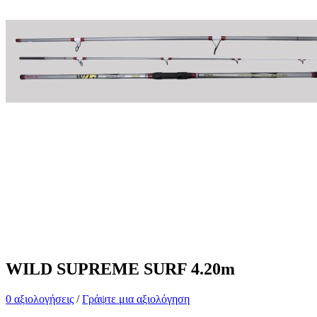
WILD SUPREME SURF 4.20m
0 αξιολογήσεις
/
Γράψτε μια αξιολόγηση