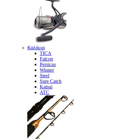
Καλάμια
TICA
Falcon
Persicus
Winner
Steel
Sure Catch
Katsui
ATC