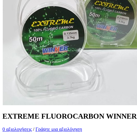
EXTREME FLUOROCARBON WINNER
0 αξιολογήσεις
/
Γράψτε μια αξιολόγηση