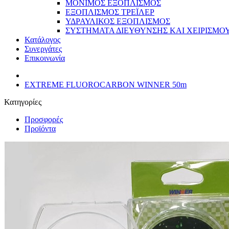
ΜΟΝΙΜΟΣ ΕΞΟΠΛΙΣΜΟΣ
ΕΞΟΠΛΙΣΜΟΣ ΤΡΕΪΛΕΡ
ΥΔΡΑΥΛΙΚΟΣ ΕΞΟΠΛΙΣΜΟΣ
ΣΥΣΤΗΜΑΤΑ ΔΙΕΥΘΥΝΣΗΣ ΚΑΙ ΧΕΙΡΙΣΜΟ
Κατάλογος
Συνεργάτες
Επικοινωνία
EXTREME FLUOROCARBON WINNER 50m
Κατηγορίες
Προσφορές
Προϊόντα