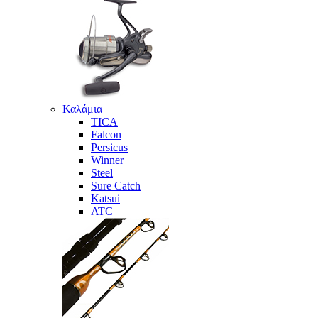
Καλάμια
TICA
Falcon
Persicus
Winner
Steel
Sure Catch
Katsui
ATC