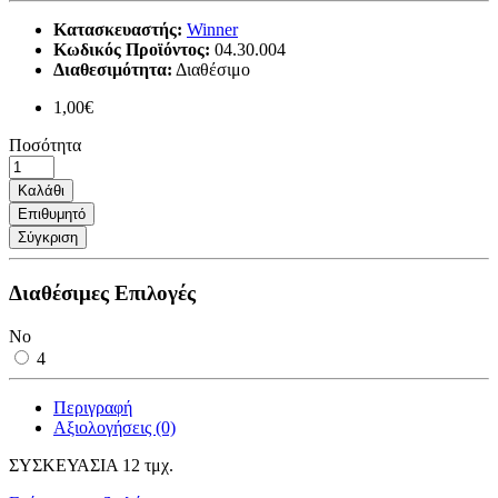
Κατασκευαστής:
Winner
Κωδικός Προϊόντος:
04.30.004
Διαθεσιμότητα:
Διαθέσιμο
1,00€
Ποσότητα
Καλάθι
Επιθυμητό
Σύγκριση
Διαθέσιμες Επιλογές
No
4
Περιγραφή
Αξιολογήσεις (0)
ΣΥΣΚΕΥΑΣΙΑ 12 τμχ.