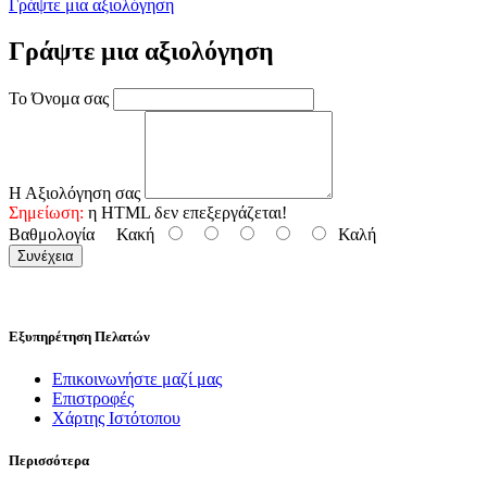
Γράψτε μια αξιολόγηση
Γράψτε μια αξιολόγηση
Το Όνομα σας
Η Αξιολόγηση σας
Σημείωση:
η HTML δεν επεξεργάζεται!
Βαθμολογία
Κακή
Καλή
Συνέχεια
Εξυπηρέτηση Πελατών
Επικοινωνήστε μαζί μας
Επιστροφές
Χάρτης Ιστότοπου
Περισσότερα