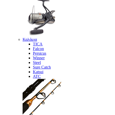
Καλάμια
TICA
Falcon
Persicus
Winner
Steel
Sure Catch
Katsui
ATC