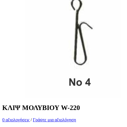
ΚΛΙΨ ΜΟΛΥΒΙΟΥ W-220
0 αξιολογήσεις
/
Γράψτε μια αξιολόγηση