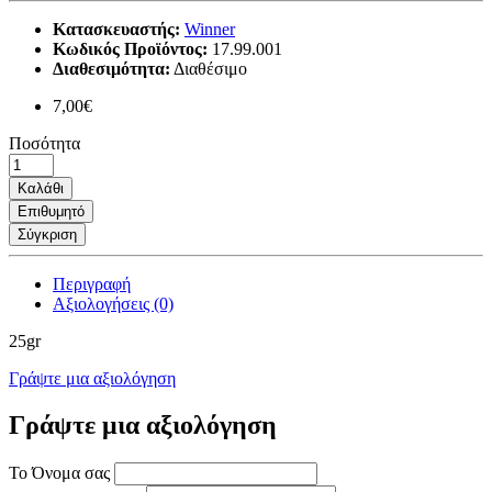
Κατασκευαστής:
Winner
Κωδικός Προϊόντος:
17.99.001
Διαθεσιμότητα:
Διαθέσιμο
7,00€
Ποσότητα
Καλάθι
Επιθυμητό
Σύγκριση
Περιγραφή
Αξιολογήσεις (0)
25gr
Γράψτε μια αξιολόγηση
Γράψτε μια αξιολόγηση
Το Όνομα σας