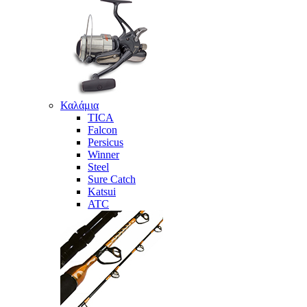
Καλάμια
TICA
Falcon
Persicus
Winner
Steel
Sure Catch
Katsui
ATC