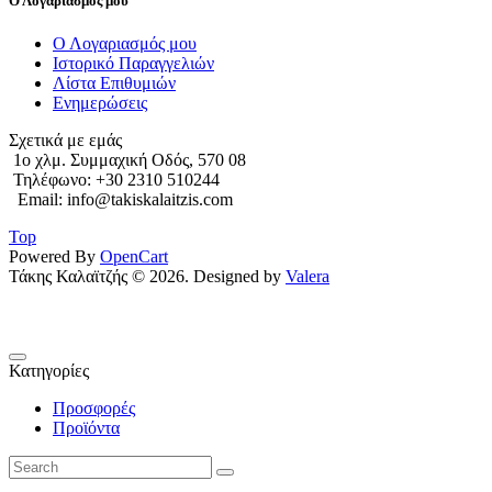
Ο Λογαριασμός μου
Ο Λογαριασμός μου
Ιστορικό Παραγγελιών
Λίστα Επιθυμιών
Ενημερώσεις
Σχετικά με εμάς
1o χλμ. Συμμαχική Οδός, 570 08
Τηλέφωνο: +30 2310 510244
Email: info@takiskalaitzis.com
Top
Powered By
OpenCart
Τάκης Καλαϊτζής © 2026. Designed by
Valera
Κατηγορίες
Προσφορές
Προϊόντα