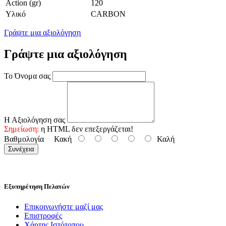
Action (gr)
120
Υλικό
CARBON
Γράψτε μια αξιολόγηση
Γράψτε μια αξιολόγηση
Το Όνομα σας
Η Αξιολόγηση σας
Σημείωση:
η HTML δεν επεξεργάζεται!
Βαθμολογία
Κακή
Καλή
Συνέχεια
Εξυπηρέτηση Πελατών
Επικοινωνήστε μαζί μας
Επιστροφές
Χάρτης Ιστότοπου