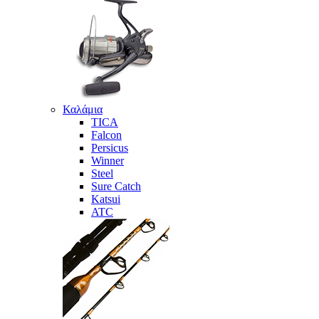
Καλάμια
TICA
Falcon
Persicus
Winner
Steel
Sure Catch
Katsui
ATC