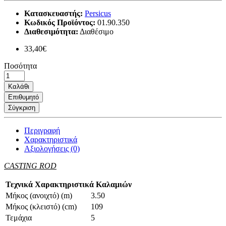
Κατασκευαστής:
Persicus
Κωδικός Προϊόντος:
01.90.350
Διαθεσιμότητα:
Διαθέσιμο
33,40€
Ποσότητα
Καλάθι
Επιθυμητό
Σύγκριση
Περιγραφή
Χαρακτηριστικά
Αξιολογήσεις (0)
CASTING ROD
Τεχνικά Χαρακτηριστικά Καλαμιών
Μήκος (ανοιχτό) (m)
3.50
Μήκος (κλειστό) (cm)
109
Τεμάχια
5