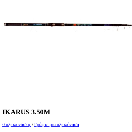
IKARUS 3.50M
0 αξιολογήσεις
/
Γράψτε μια αξιολόγηση