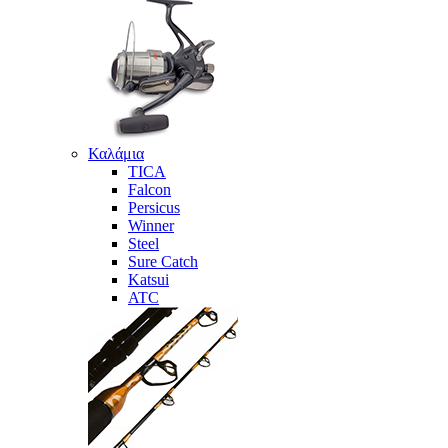
Καλάμια
TICA
Falcon
Persicus
Winner
Steel
Sure Catch
Katsui
ATC