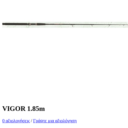
VIGOR 1.85m
0 αξιολογήσεις
/
Γράψτε μια αξιολόγηση