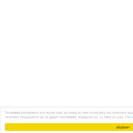
Τα cookies επιτρέπουν μια σειρά από λειτουργίες που ενισχύουν την εμπειρία σας στο 
ιστότοπο, συμφωνείτε με τη χρήση των cookies, σύμφωνα με τις οδηγίες μας.
Για 
Δέχομαι