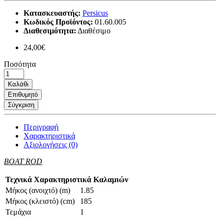
Κατασκευαστής:
Persicus
Κωδικός Προϊόντος:
01.60.005
Διαθεσιμότητα:
Διαθέσιμο
24,00€
Ποσότητα
Καλάθι
Επιθυμητό
Σύγκριση
Περιγραφή
Χαρακτηριστικά
Αξιολογήσεις (0)
BOAT ROD
Τεχνικά Χαρακτηριστικά Καλαμιών
Μήκος (ανοιχτό) (m)
1.85
Μήκος (κλειστό) (cm)
185
Τεμάχια
1