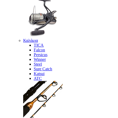
Καλάμια
TICA
Falcon
Persicus
Winner
Steel
Sure Catch
Katsui
ATC