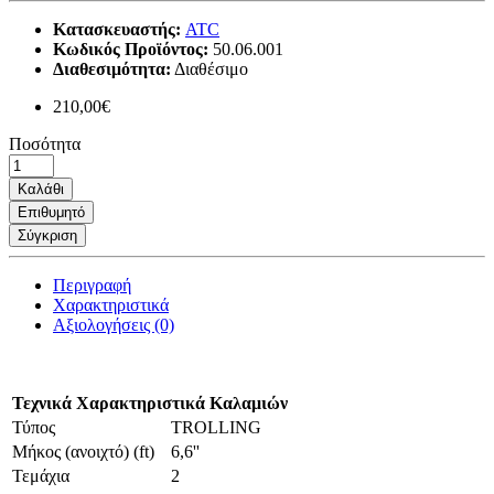
Κατασκευαστής:
ATC
Κωδικός Προϊόντος:
50.06.001
Διαθεσιμότητα:
Διαθέσιμο
210,00€
Ποσότητα
Καλάθι
Επιθυμητό
Σύγκριση
Περιγραφή
Χαρακτηριστικά
Αξιολογήσεις (0)
Τεχνικά Χαρακτηριστικά Καλαμιών
Τύπος
TROLLING
Μήκος (ανοιχτό) (ft)
6,6''
Τεμάχια
2