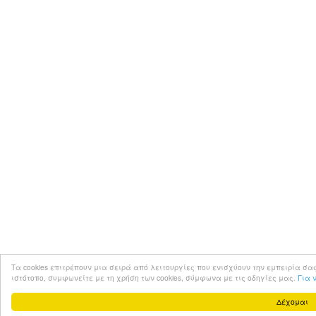
Τα cookies επιτρέπουν μια σειρά από λειτουργίες που ενισχύουν την εμπειρία σας στο 
ιστότοπο, συμφωνείτε με τη χρήση των cookies, σύμφωνα με τις οδηγίες μας.
Για 
Δέχομαι