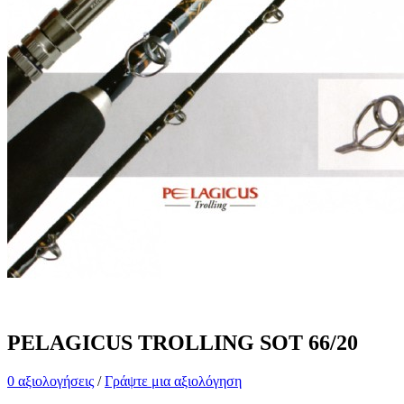
PELAGICUS TROLLING SOT 66/20
0 αξιολογήσεις
/
Γράψτε μια αξιολόγηση