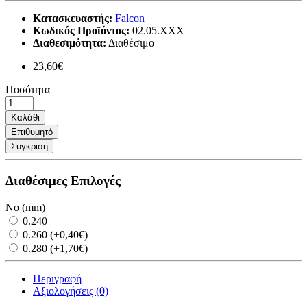
Κατασκευαστής:
Falcon
Κωδικός Προϊόντος:
02.05.XXX
Διαθεσιμότητα:
Διαθέσιμο
23,60€
Ποσότητα
Καλάθι
Επιθυμητό
Σύγκριση
Διαθέσιμες Επιλογές
No (mm)
0.240
0.260 (+0,40€)
0.280 (+1,70€)
Περιγραφή
Αξιολογήσεις (0)