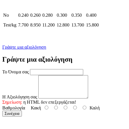
No
0.240
0.260
0.280
0.300
0.350
0.400
Test/kg
7.700
8.950
11.200
12.800
13.700
15.800
Γράψτε μια αξιολόγηση
Γράψτε μια αξιολόγηση
Το Όνομα σας
Η Αξιολόγηση σας
Σημείωση:
η HTML δεν επεξεργάζεται!
Βαθμολογία
Κακή
Καλή
Συνέχεια