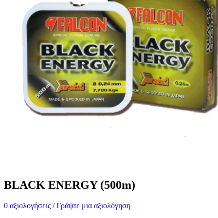
BLACK ENERGY (500m)
0 αξιολογήσεις
/
Γράψτε μια αξιολόγηση