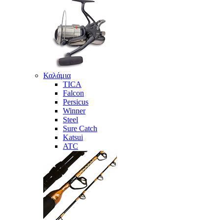
Καλάμια
TICA
Falcon
Persicus
Winner
Steel
Sure Catch
Katsui
ATC