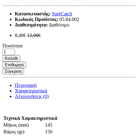
Κατασκευαστής:
SureCatch
Κωδικός Προϊόντος:
05.84.002
Διαθεσιμότητα:
Διαθέσιμο
8,40€
12,00€
Ποσότητα
Καλάθι
Επιθυμητό
Σύγκριση
Περιγραφή
Χαρακτηριστικά
Αξιολογήσεις (0)
Τεχνικά Χαρακτηριστικά
Μήκος (mm)
145
Βάρος (gr)
150