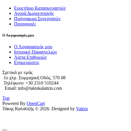
Ευρετήριο Κατασκευαστών
Αγορά Δωροεπιταγής
Πρόγραμμα Συνεργατών
Προσφορές
Ο Λογαριασμός μου
Ο Λογαριασμός μου
Ιστορικό Παραγγελιών
Λίστα Επιθυμιών
Ενημερώσεις
Σχετικά με εμάς
1o χλμ. Συμμαχική Οδός, 570 08
Τηλέφωνο: +30 2310 510244
Email: info@takiskalaitzis.com
Top
Powered By
OpenCart
Τάκης Καλαϊτζής © 2026. Designed by
Valera