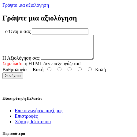
Γράψτε μια αξιολόγηση
Γράψτε μια αξιολόγηση
Το Όνομα σας
Η Αξιολόγηση σας
Σημείωση:
η HTML δεν επεξεργάζεται!
Βαθμολογία
Κακή
Καλή
Συνέχεια
Εξυπηρέτηση Πελατών
Επικοινωνήστε μαζί μας
Επιστροφές
Χάρτης Ιστότοπου
Περισσότερα