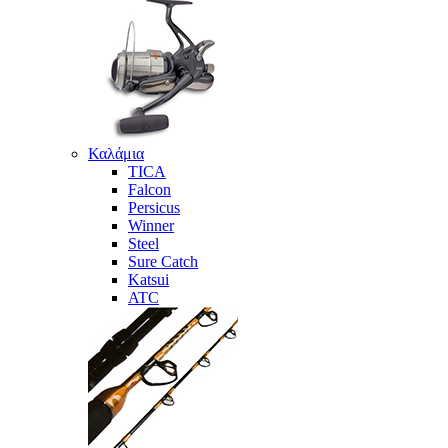
Καλάμια
TICA
Falcon
Persicus
Winner
Steel
Sure Catch
Katsui
ATC